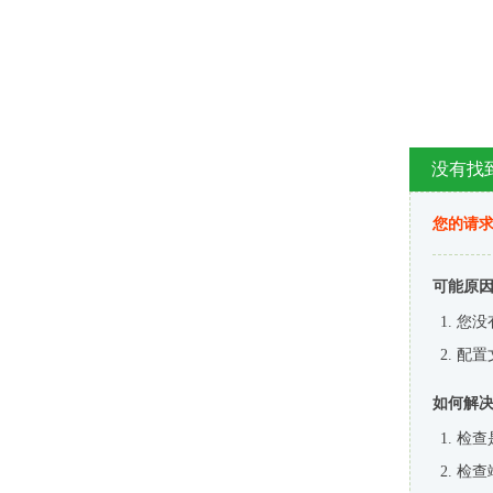
没有找
您的请求
可能原
您没
配置
如何解
检查
检查