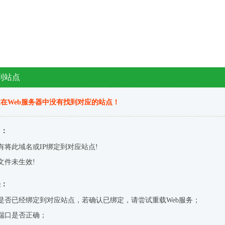
到站点
在Web服务器中没有找到对应的站点！
因：
有将此域名或IP绑定到对应站点!
文件未生效!
决：
是否已经绑定到对应站点，若确认已绑定，请尝试重载Web服务；
端口是否正确；